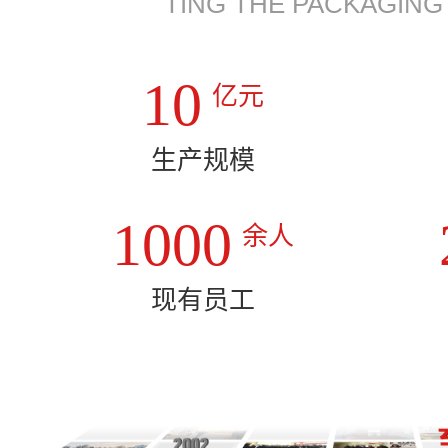
TING THE PACKAGING
10
亿元
生产规模
1000
余人
现有员工