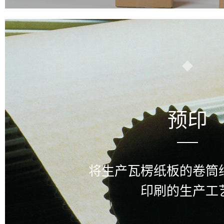
预印
将生产瓦楞纸板的卷筒
印刷的生产工艺