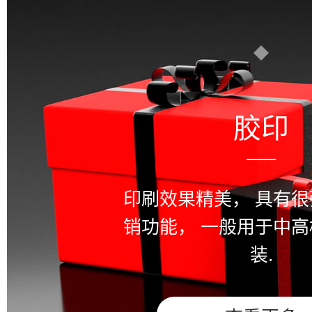
胶印
印刷效果精美，
具有很
销功能，
一般用于中高
装.