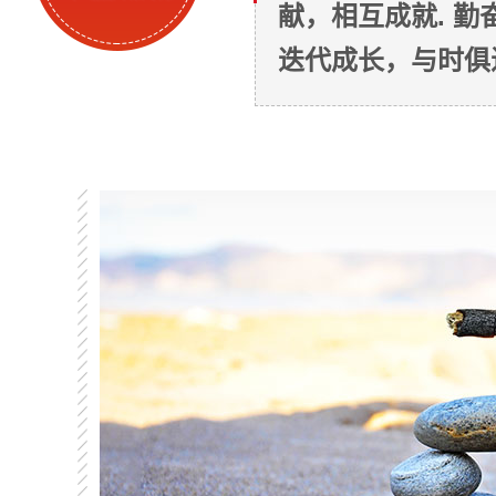
献，相互成就. 
迭代成长，与时俱