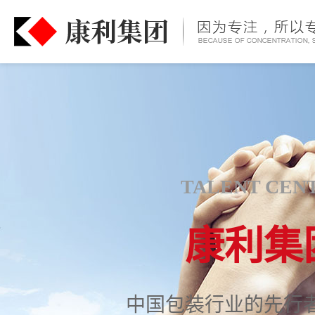
TALENT CEN
康利集
中国包装行业的先行