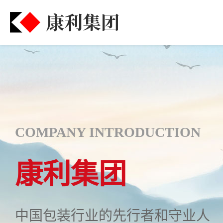
COMPANY INTRODUCTION
康利集团
中国包装行业的先行者和守业人