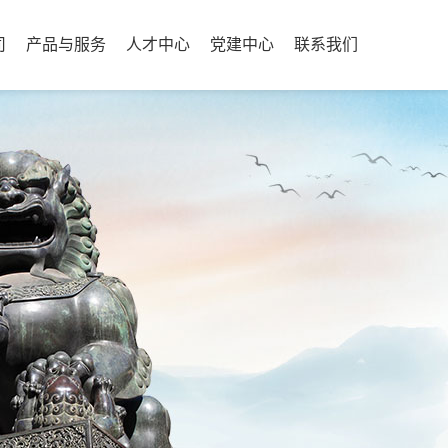
司
产品与服务
人才中心
党建中心
联系我们