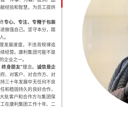
贡献经验和智慧，为员工提供
终
专心、专注、专精于包装
精进做强自己。坚守本分，踏
人。
理发展速度，不违背规律追
永续经营。康利集团可能不是
的企业之一。
、终身朋友”
理念。
诚信是企
政府、对客户、对合作方、对
保持三十年发展中无任何不良
信任和稳固持久的良好合作，
。大批客户和合作方与集团保
员工在康利集团工作十年、二
生涯并光荣退休。未来，康利
广大制造业企业提供产品包