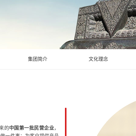
集团简介
文化理念
来的
中国第一批民营企业
，
只做一件事：为客户提供产品