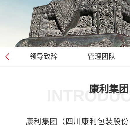
领导致辞
管理团队
康利集团
INTRODUC
康利集团（四川康利包装股份有限