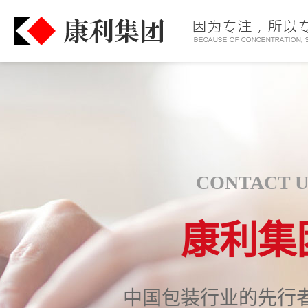
CONTACT U
康利集
中国包装行业的先行